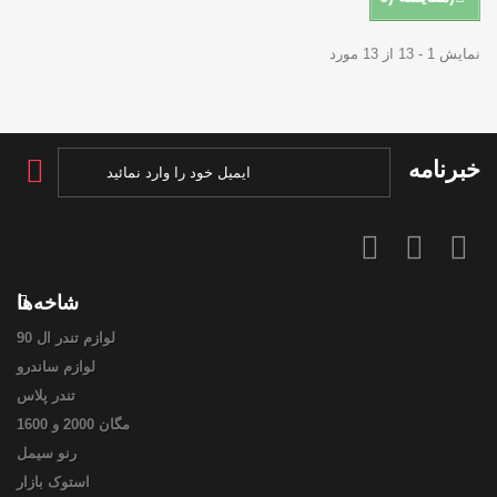
نمایش 1 - 13 از 13 مورد
خبرنامه
شاخه‌ها
لوازم تندر ال 90
لوازم ساندرو
تندر پلاس
مگان 2000 و 1600
رنو سیمل
استوک بازار