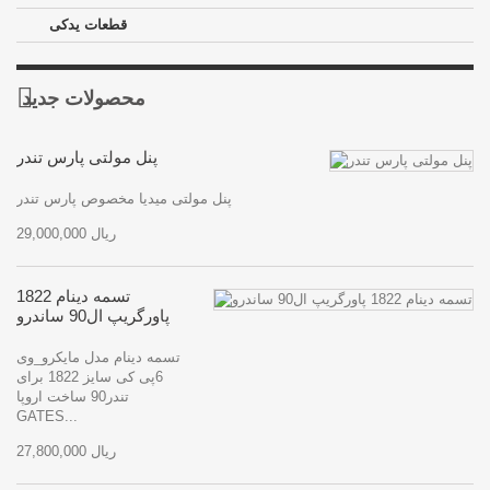
قطعات یدکی
محصولات جدید
پنل مولتی پارس تندر
پنل مولتی میدیا مخصوص پارس تندر
29,000,000 ریال
تسمه دینام 1822
پاورگریپ ال90 ساندرو
تسمه دینام مدل مایکرو_وی
6پی کی سایز 1822 برای
تندر90 ساخت اروپا
GATES...
27,800,000 ریال