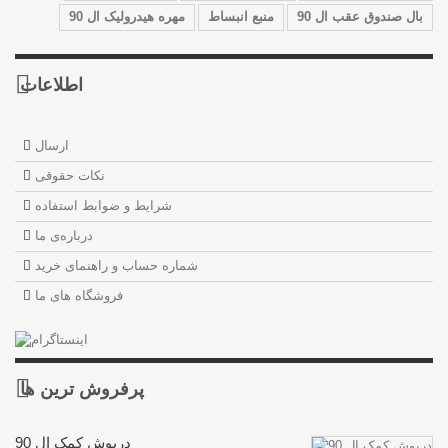
بال صندوق عقب ال 90
منبع انبساط
مهره هیدرولیک ال 90
اطلاعات
ارسال
نکات حقوقی
شرایط و ضوابط استفاده
درباره‌ی ما
شماره حساب و راهنمای خرید
فروشگاه های ما
پرفروش ترین‌ ها
درپوش کمک ال 90