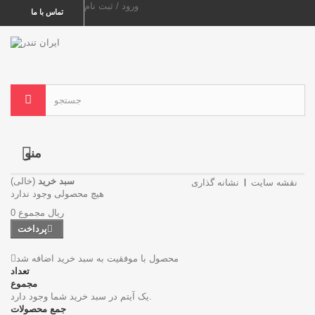
ورود / ثبت نام
تماس با ما
منو
سبد خرید
(خالی)
نقشه سایت
نشانه گذاری
هیچ محصولی وجود ندارد
0 ریال
مجموع
پرداخت
محصول با موفقیت به سبد خرید اضافه شد
تعداد
مجموع
یک آیتم در سبد خرید شما وجود دارد.
جمع محصولات