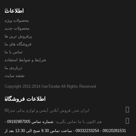
اطلاعات
محصولات ویژه
محصولات جدید
پرفروش ترین‌ ها
فروشگاه های ما
تماس با ما
شرایط و ضوابط استفاده
درباره‌ی ما
نقشه سایت
Copyright 2011-2014 IranTondar All Rights Reserved
اطلاعات فروشگاه
ایران تندر, فروش آنلاین آپشن و لوازم یدکی تندر90
هم اکنون با ما تماس بگیرید:
شماره تماس 09192987005 -
09120281531 - 09332233254 - ساعت تماس 9.30 صبح الی 13.30 بعد از