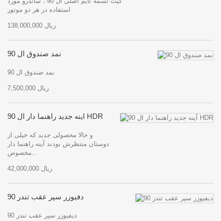
کیت تسمه تایم اصلی ال 90 ، ساندرو مورد
استفاده در هر دو موتور
138,000,000 ریال
نمد صندوق ال 90
نمد صندوق ال 90
7,500,000 ریال
آینه جدید راهنما دار ال 90 HDR
و حالا محصولی جدید که خیلی از
دوستان منتظرش بودند آینه راهنما دار
مخصوص...
42,000,000 ریال
دفیوزر سپر عقب تندر 90
دیفیوزر سپر عقب تندر 90