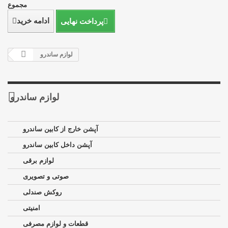
مجموع
ادامه خرید
پرداخت نهایی
لوازم ساندرو
لوازم ساندرو
آپشن خارج از کابین ساندرو
آپشن داخل کابین ساندرو
لوازم برقی
صوتی و تصویری
روکش صندلی
امنیتی
قطعات و لوازم مصرفی